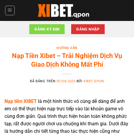
Chuyển
đến
nội
dung
ĐĂNG KÝ 88K
ĐĂNG NHẬP
HƯỚNG DẪN
Nạp Tiền Xibet – Trải Nghiệm Dịch Vụ
Giao Dịch Không Mất Phí
ĐÃ ĐĂNG TRÊN
05/04/2025
BỞI
XIBET.QPON
Nạp tiền XIBET
là một hình thức vô cùng dễ dàng để anh
em có thể thực hiện nạp trực tiếp vào tài khoản game vô
cùng đơn giản. Quá trình thực hiện hoàn toàn không phức
tạp, rất được người chơi ưa chuộng khi tham gia. Dưới đây
là hướng dẫn chi tiết từng thao tác thực hiện cũng như