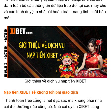
đảm toàn bộ các thông tin dữ liệu trao đổi tại các máy chủ
và các trình duyệt ở nhà cái hoàn toàn mang tính chất bảo
mật.
Giới thiệu về dịch vụ nạp tiền XIBET
Nạp tiền XIBET sẽ không tốn phí giao dịch
Thanh toán free cũng là nét đặc sắc mà không phải nhà
cái đổi thưởng nào cũng có. Nhà cái uy tín XIBET cũng