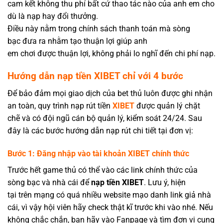
cam kết không thu phí bất cứ thao tác nào của anh em cho
dù là nạp hay đổi thưởng.
Điều này nằm trong chính sách thanh toán mà sòng
bạc đưa ra nhằm tạo thuận lợi giúp anh
em chơi được thuận lợi, không phải lo nghĩ đến chi phí nạp.
Hướng dẫn nạp tiền XIBET chỉ với 4 bước
Để bảo đảm mọi giao dịch của bet thủ luôn được ghi nhận
an toàn, quy trình nạp rút tiền
XIBET
được quản lý chặt
chẽ và có đội ngũ cán bộ quản lý, kiểm soát 24/24. Sau
đây là các bước hướng dẫn nạp rút chi tiết tại đơn vị:
Bước 1: Đăng nhập vào tài khoản XIBET chính thức
Trước hết game thủ có thể vào các link chính thức của
sòng bạc và nhà cái để
nạp tiền XIBET
. Lưu ý, hiện
tại trên mạng có quá nhiều website mạo danh link giả nhà
cái, vì vậy hội viên hãy check thật kĩ trước khi vào nhé. Nếu
không chắc chắn, bạn hãy vào Fanpage và tìm đơn vị cung