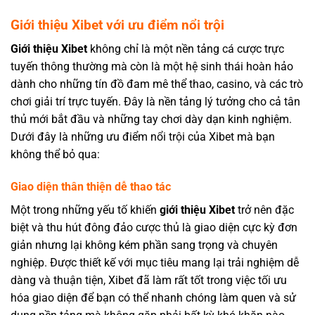
Giới thiệu Xibet với ưu điểm nổi trội
Giới thiệu Xibet
không chỉ là một nền tảng cá cược trực
tuyến thông thường mà còn là một hệ sinh thái hoàn hảo
dành cho những tín đồ đam mê thể thao, casino, và các trò
chơi giải trí trực tuyến. Đây là nền tảng lý tưởng cho cả tân
thủ mới bắt đầu và những tay chơi dày dạn kinh nghiệm.
Dưới đây là những ưu điểm nổi trội của Xibet mà bạn
không thể bỏ qua:
Giao diện thân thiện dễ thao tác
Một trong những yếu tố khiến
giới thiệu Xibet
trở nên đặc
biệt và thu hút đông đảo cược thủ là giao diện cực kỳ đơn
giản nhưng lại không kém phần sang trọng và chuyên
nghiệp. Được thiết kế với mục tiêu mang lại trải nghiệm dễ
dàng và thuận tiện, Xibet đã làm rất tốt trong việc tối ưu
hóa giao diện để bạn có thể nhanh chóng làm quen và sử