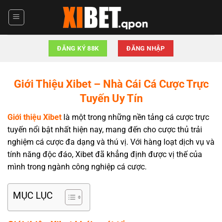
Chuyển
đến
nội
dung
ĐĂNG KÝ 88K
ĐĂNG NHẬP
Giới Thiệu Xibet – Nhà Cái Cá Cược Trực
Tuyến Uy Tín
Giới thiệu Xibet
là một trong những nền tảng cá cược trực
tuyến nổi bật nhất hiện nay, mang đến cho cược thủ trải
nghiệm cá cược đa dạng và thú vị. Với hàng loạt dịch vụ và
tính năng độc đáo, Xibet đã khẳng định được vị thế của
mình trong ngành công nghiệp cá cược.
MỤC LỤC