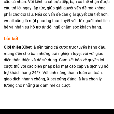
cầu cá nhân. Với kênh chat trực tiếp, bạn có thể nhận được
câu trả lời ngay lập tức, giúp giải quyết vấn đề mà không
phải chờ đợi lâu. Nếu có vấn đề cần giải quyết chi tiết hơn,
email cũng là một phương thức tuyệt vời để người chơi liên
hệ và nhận sự hỗ trợ từ đội ngũ chăm sóc khách hàng.
Lời kết
Giới thiệu Xibet
là nền tảng cá cược trực tuyến hàng đầu,
mang đến cho bạn những trải nghiệm tuyệt vời với giao
diện thân thiện và dễ sử dụng. Cam kết bảo vệ quyền lợi
cược thủ với các biện pháp bảo mật cao cấp và dịch vụ hỗ
trợ khách hàng 24/7. Với tính năng thanh toán an toàn,
giao dịch nhanh chóng, Xibet xứng đáng là lựa chọn lý
tưởng cho những ai đam mê cá cược.