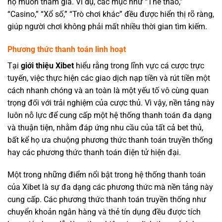
họ muốn tham gia. Ví dụ, các mục như “Thể thao,”
“Casino,” “Xổ số,” “Trò chơi khác” đều được hiển thị rõ ràng,
giúp người chơi không phải mất nhiều thời gian tìm kiếm.
Phương thức thanh toán linh hoạt
Tại
giới thiệu Xibet
hiểu rằng trong lĩnh vực cá cược trực
tuyến, việc thực hiện các giao dịch nạp tiền và rút tiền một
cách nhanh chóng và an toàn là một yếu tố vô cùng quan
trọng đối với trải nghiệm của cược thủ. Vì vậy, nền tảng này
luôn nỗ lực để cung cấp một hệ thống thanh toán đa dạng
và thuận tiện, nhằm đáp ứng nhu cầu của tất cả bet thủ,
bất kể họ ưa chuộng phương thức thanh toán truyền thống
hay các phương thức thanh toán điện tử hiện đại.
Một trong những điểm nổi bật trong hệ thống thanh toán
của Xibet là sự đa dạng các phương thức mà nền tảng này
cung cấp. Các phương thức thanh toán truyền thống như
chuyển khoản ngân hàng và thẻ tín dụng đều được tích