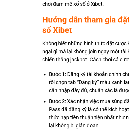
chơi đam mê xổ số ở Xibet.
Hướng dẫn tham gia đặt 
số Xibet
Không biết những hình thức đặt cược k
ngại gì mà lại không join ngay một tài
chiến thắng jackpot. Cách chơi cá cượ
Bước 1: Đăng ký tài khoản chính chủ
rồi chọn tab “Đăng ký” màu xanh la
cần nhập đầy đủ, chuẩn xác là đượ
Bước 2: Xác nhận việc mua súng đ
Pass đã đăng ký là có thể kích ho
thức nạp tiền thuận tiện nhất như n
lại không bị gián đoạn.