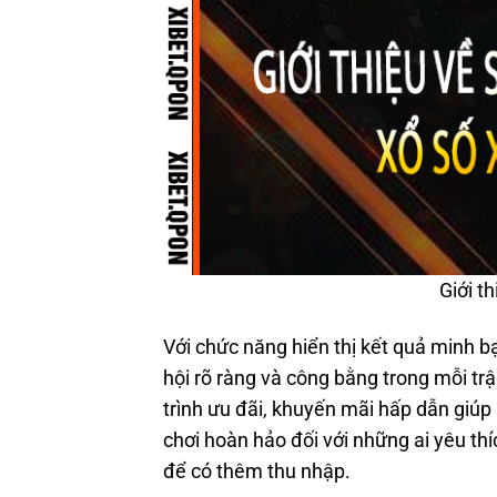
Giới t
Với chức năng hiển thị kết quả minh b
hội rõ ràng và công bằng trong mỗi tr
trình ưu đãi, khuyến mãi hấp dẫn giúp
chơi hoàn hảo đối với những ai yêu th
để có thêm thu nhập.